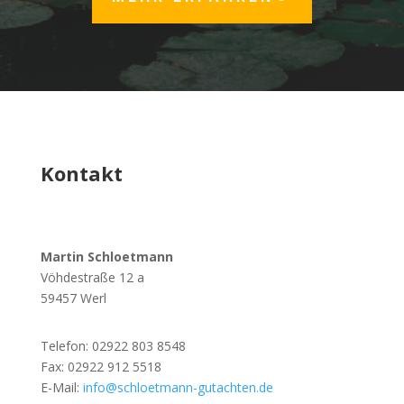
Kontakt
Martin Schloetmann
Vöhdestraße 12 a
59457 Werl
Telefon: 02922 803 8548
Fax: 02922 912 5518
E-Mail:
info@schloetmann-gutachten.de